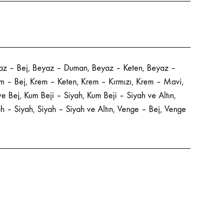
az – Bej
,
Beyaz – Duman
,
Beyaz – Keten
,
Beyaz –
m – Bej
,
Krem – Keten
,
Krem – Kırmızı
,
Krem – Mavi
,
ve Bej
,
Kum Beji – Siyah
,
Kum Beji – Siyah ve Altın
,
ah – Siyah
,
Siyah – Siyah ve Altın
,
Venge – Bej
,
Venge