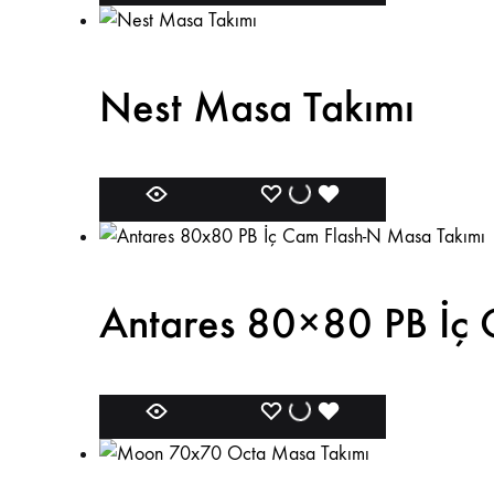
Nest Masa Takımı
Antares 80×80 PB İç 