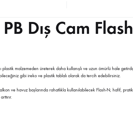
Sehpalar
PB Dış Cam Flas
ı plastik malzemeden üreterek daha kullanışlı ve uzun ömürlü hale getirdi
ceğiniz gibi ireko ve plastik tablalı olarak da tercih edebilirsiniz.
balkon ve havuz başlarında rahatlıkla kullanılabilecek Flash-N; hafif, pratik
ttırır.