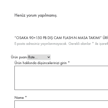
Henüz yorum yapılmamış.
“OSAKA 90×150 PB DIŞ CAM FLASH-N MASA TAKIMI” ÜR
E-posta adresiniz yayınlanmayacak.
Gerekli alanlar
*
ile işaret
Ürün puanı
Ürün hakkında düşüncelerinizi girin
*
Name
*