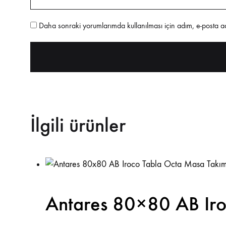
Daha sonraki yorumlarımda kullanılması için adım, e-posta ad
İlgili ürünler
Antares 80×80 AB Iro