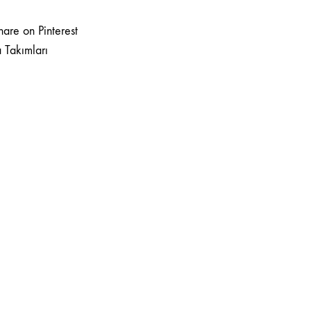
hare on Pinterest
 Takımları