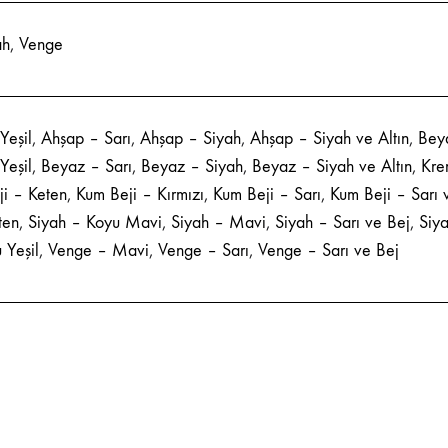
ah
,
Venge
Yeşil
,
Ahşap – Sarı
,
Ahşap – Siyah
,
Ahşap – Siyah ve Altın
,
Bey
Yeşil
,
Beyaz – Sarı
,
Beyaz – Siyah
,
Beyaz – Siyah ve Altın
,
Kre
i – Keten
,
Kum Beji – Kırmızı
,
Kum Beji – Sarı
,
Kum Beji – Sarı 
ten
,
Siyah – Koyu Mavi
,
Siyah – Mavi
,
Siyah – Sarı ve Bej
,
Siy
 Yeşil
,
Venge – Mavi
,
Venge – Sarı
,
Venge – Sarı ve Bej