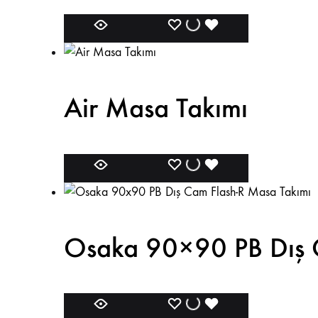
Air Masa Takımı
Osaka 90×90 PB Dış 