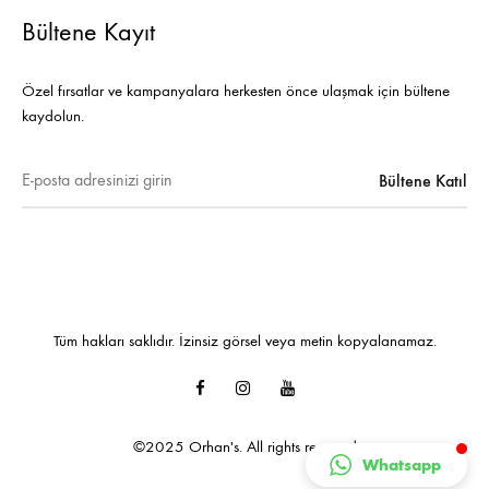
Bültene Kayıt
Özel fırsatlar ve kampanyalara herkesten önce ulaşmak için bültene
kaydolun.
Tüm hakları saklıdır. İzinsiz görsel veya metin kopyalanamaz.
Facebook
Instagram
Youtube
©2025 Orhan's. All rights reserved
Whatsapp