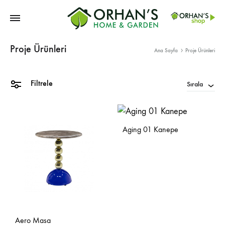
Orhans
Proje Ürünleri
Home
Ana Sayfa
Proje Ürünleri
Garden
Filtrele
Sırala
Aging 01 Kanepe
Aero Masa