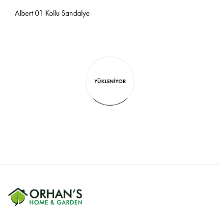
Albert 01 Kollu Sandalye
YÜKLENIYOR