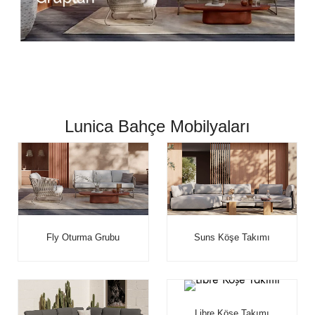
Lunica Bahçe Mobilyaları
Fly Oturma Grubu
Suns Köşe Takımı
Libre Köşe Takımı