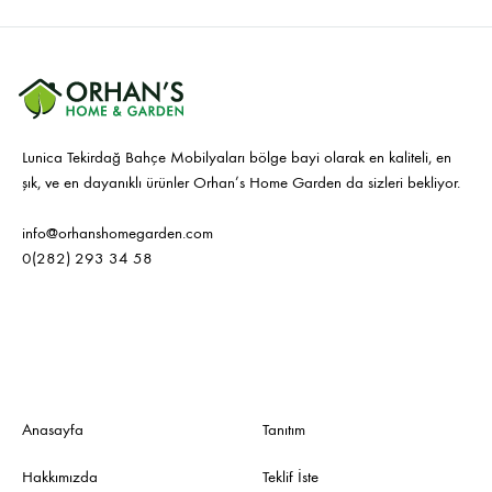
Lunica Tekirdağ Bahçe Mobilyaları bölge bayi olarak en kaliteli, en
şık, ve en dayanıklı ürünler Orhan’s Home Garden da sizleri bekliyor.
info@orhanshomegarden.com
0(282) 293 34 58
Anasayfa
Tanıtım
Hakkımızda
Teklif İste