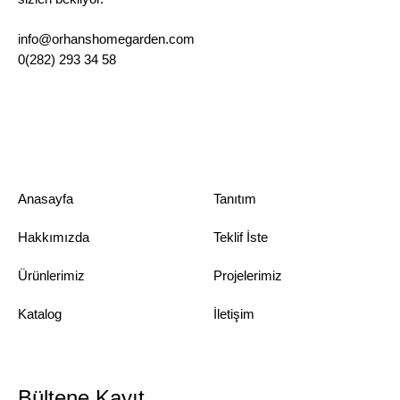
info@orhanshomegarden.com
0(282) 293 34 58
Anasayfa
Tanıtım
Hakkımızda
Teklif İste
Ürünlerimiz
Projelerimiz
Katalog
İletişim
Bültene Kayıt