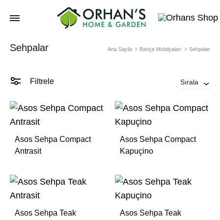
Orhans
Sehpalar
Home
Ana Sayfa
Bahçe Mobilyaları
Sehpalar
Garden
Filtrele
Sırala
Asos Sehpa Compact
Asos Sehpa Compact
Antrasit
Kapuçino
Asos Sehpa Teak
Asos Sehpa Teak