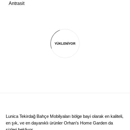
Antrasit
YÜKLENIYOR
Lunica Tekirdağ Bahçe Mobilyaları bölge bayi olarak en kaliteli,
en şık, ve en dayanıklı ürünler Orhan’s Home Garden da
sizleri bekliyor.