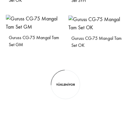
Set OK
Set SYH
Guruss CG-75 Mangal Tam
Guruss CG-75 Mangal Tam
Set GM
Set OK
YÜKLENIYOR