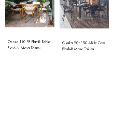
Osaka 110 PB Plastik Tabla
Osaka 90×150 AB İç Cam
Flash-N Masa Takımı
Flash-R Masa Takımı
Osaka 90×150 PB Dış Cam
Flash-N Masa Takımı