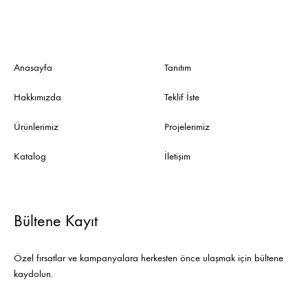
Anasayfa
Tanıtım
Hakkımızda
Teklif İste
Ürünlerimiz
Projelerimiz
Katalog
İletişim
Bültene Kayıt
Özel fırsatlar ve kampanyalara herkesten önce ulaşmak için bültene
kaydolun.