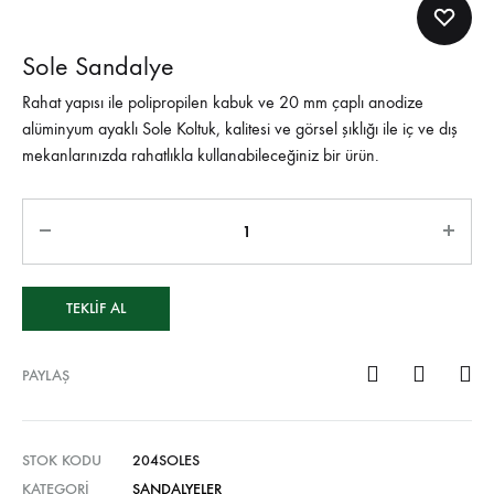
Sole Sandalye
Rahat yapısı ile polipropilen kabuk ve 20 mm çaplı anodize
alüminyum ayaklı Sole Koltuk, kalitesi ve görsel şıklığı ile iç ve dış
mekanlarınızda rahatlıkla kullanabileceğiniz bir ürün.
TEKLIF AL
PAYLAŞ
STOK KODU
204SOLES
KATEGORI
SANDALYELER