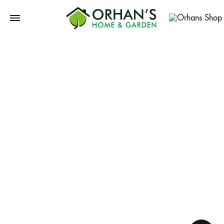
Orhans
Home
Garden