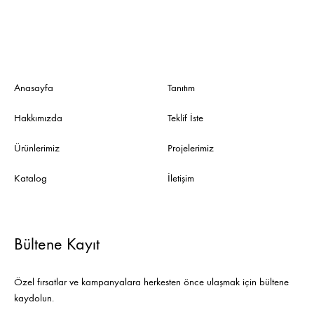
Anasayfa
Tanıtım
Hakkımızda
Teklif İste
Ürünlerimiz
Projelerimiz
Katalog
İletişim
Bültene Kayıt
Özel fırsatlar ve kampanyalara herkesten önce ulaşmak için bültene
kaydolun.