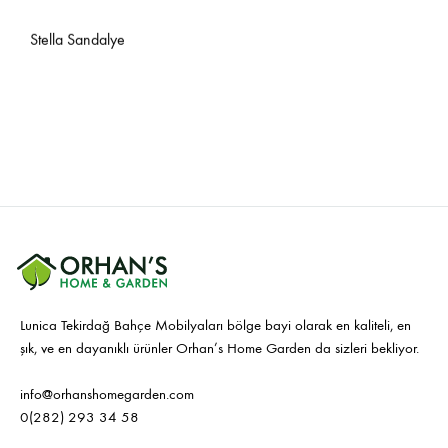
Stella Sandalye
Lunica Tekirdağ Bahçe Mobilyaları bölge bayi olarak en kaliteli, en
şık, ve en dayanıklı ürünler Orhan’s Home Garden da sizleri bekliyor.
info@orhanshomegarden.com
0(282) 293 34 58