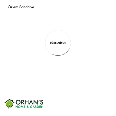
Orient Sandalye
YÜKLENIYOR