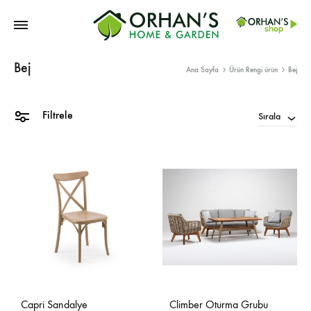
Orhans
Bej
Home
Ana Sayfa
Ürün Rengi ürün
Bej
Garden
Filtrele
Sırala
Capri Sandalye
Climber Oturma Grubu