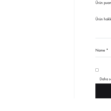
Ürün puan
Ürün hakk
Name
*
Daha so