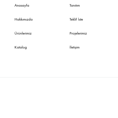
Anasayfa
Tanıtım
Hakkımızda
Teklif İste
Ürünlerimiz
Projelerimiz
Katalog
İletişim