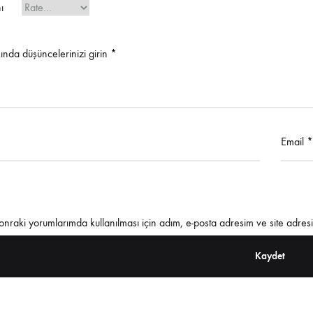
ı
ında düşüncelerinizi girin
*
Email
*
nraki yorumlarımda kullanılması için adım, e-posta adresim ve site adresi