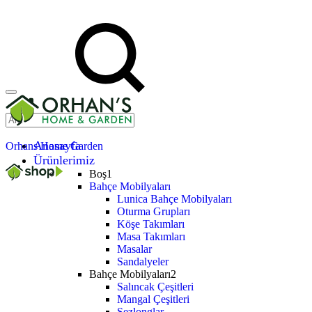
Anasayfa
Orhans Home Garden
Ürünlerimiz
Boş1
Bahçe Mobilyaları
Lunica Bahçe Mobilyaları
Oturma Grupları
Köşe Takımları
Masa Takımları
Masalar
Sandalyeler
Bahçe Mobilyaları2
Salıncak Çeşitleri
Mangal Çeşitleri
Şezlonglar