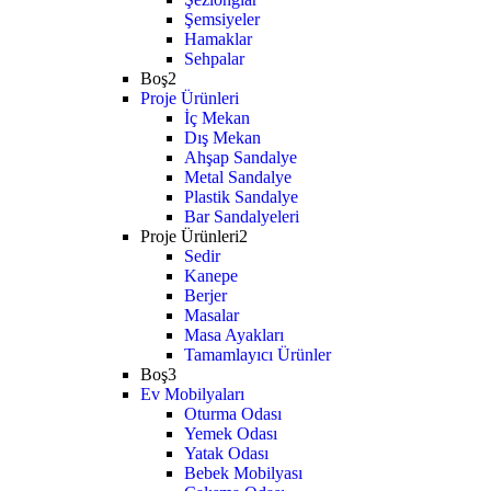
Şemsiyeler
Hamaklar
Sehpalar
Boş2
Proje Ürünleri
İç Mekan
Dış Mekan
Ahşap Sandalye
Metal Sandalye
Plastik Sandalye
Bar Sandalyeleri
Proje Ürünleri2
Sedir
Kanepe
Berjer
Masalar
Masa Ayakları
Tamamlayıcı Ürünler
Boş3
Ev Mobilyaları
Oturma Odası
Yemek Odası
Yatak Odası
Bebek Mobilyası