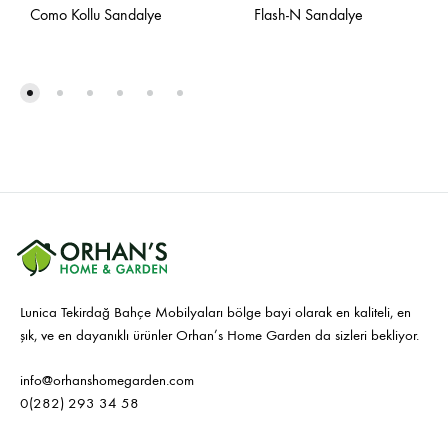
Como Kollu Sandalye
Flash-N Sandalye
Lunica Tekirdağ Bahçe Mobilyaları bölge bayi olarak en kaliteli, en
şık, ve en dayanıklı ürünler Orhan’s Home Garden da sizleri bekliyor.
info@orhanshomegarden.com
0(282) 293 34 58