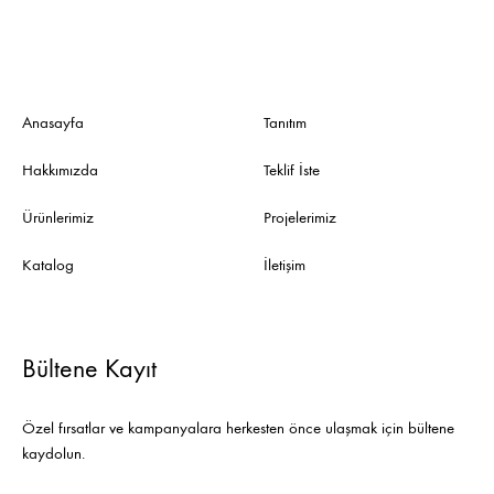
Anasayfa
Tanıtım
Hakkımızda
Teklif İste
Ürünlerimiz
Projelerimiz
Katalog
İletişim
Bültene Kayıt
Özel fırsatlar ve kampanyalara herkesten önce ulaşmak için bültene
kaydolun.