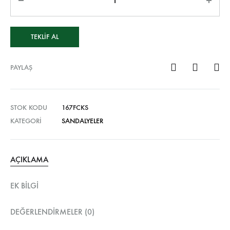
TEKLIF AL
PAYLAŞ
STOK KODU
167FCKS
KATEGORI
SANDALYELER
AÇIKLAMA
EK BILGI
DEĞERLENDIRMELER (0)