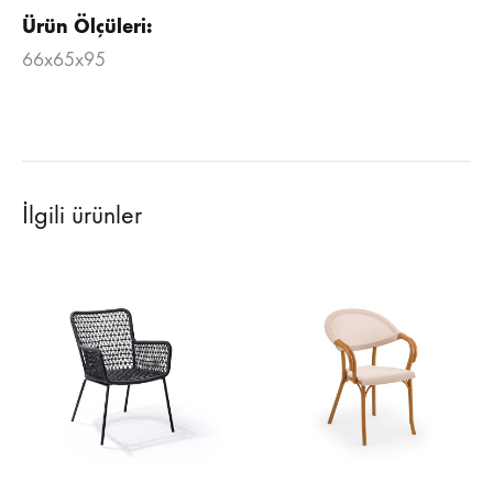
Ürün Ölçüleri:
66x65x95
İlgili ürünler