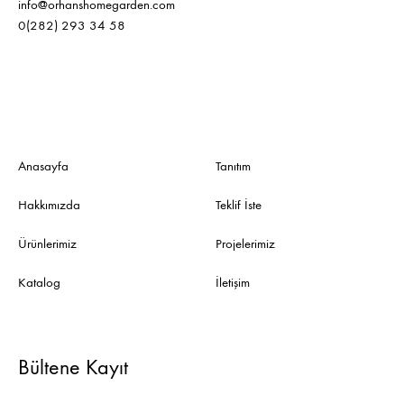
info@orhanshomegarden.com
0(282) 293 34 58
Anasayfa
Tanıtım
Hakkımızda
Teklif İste
Ürünlerimiz
Projelerimiz
Katalog
İletişim
Bültene Kayıt