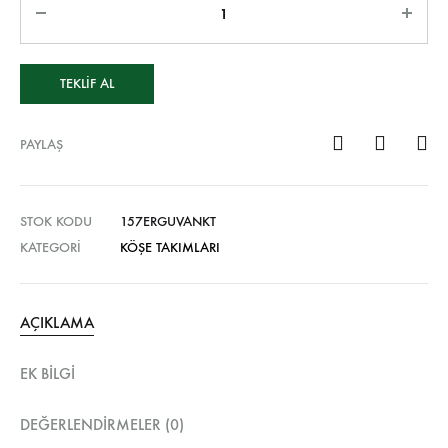
TEKLIF AL
PAYLAŞ
STOK KODU
157ERGUVANKT
KATEGORI
KÖŞE TAKIMLARI
AÇIKLAMA
EK BILGI
DEĞERLENDIRMELER (0)