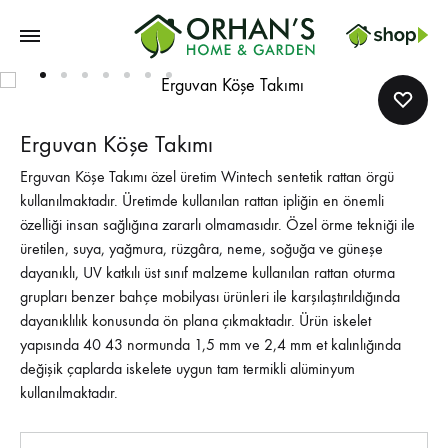
Orhans
Home
Garden
Erguvan Köşe Takımı
Erguvan Köşe Takımı özel üretim Wintech sentetik rattan örgü
kullanılmaktadır. Üretimde kullanılan rattan ipliğin en önemli
özelliği insan sağlığına zararlı olmamasıdır. Özel örme tekniği ile
üretilen, suya, yağmura, rüzgâra, neme, soğuğa ve güneşe
dayanıklı, UV katkılı üst sınıf malzeme kullanılan rattan oturma
grupları benzer bahçe mobilyası ürünleri ile karşılaştırıldığında
dayanıklılık konusunda ön plana çıkmaktadır. Ürün iskelet
yapısında 40 43 normunda 1,5 mm ve 2,4 mm et kalınlığında
değişik çaplarda iskelete uygun tam termikli alüminyum
kullanılmaktadır.