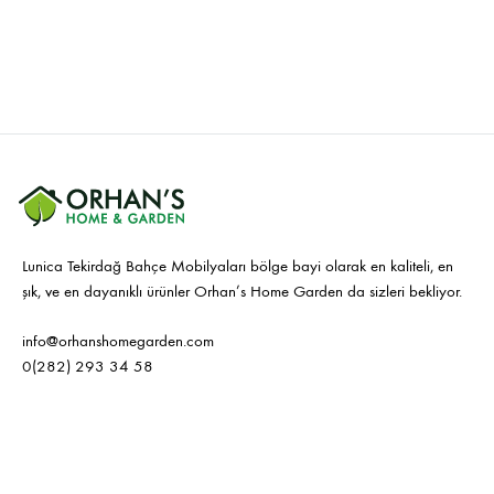
Lunica Tekirdağ Bahçe Mobilyaları bölge bayi olarak en kaliteli, en
şık, ve en dayanıklı ürünler Orhan’s Home Garden da sizleri bekliyor.
info@orhanshomegarden.com
0(282) 293 34 58