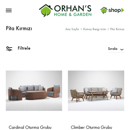
Orhans
Pita Kırmızı
Home
Ana Sayfa
Kumaş Rengi ürün
Pita Kırmızı
Garden
Filtrele
Sırala
Cardinal Oturma Grubu
Climber Oturma Grubu