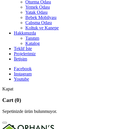
Oturma Odası
Yemek Odası
Yatak Odası
Bebek Mobilyası
Çalışma Odası
Koltuk ve Kanepe
Hakkımızda
Tanıtım
Katalog
Teklif İste
Projelerimiz
İletişim
Facebook
Instagram
Youtube
Kapat
Cart
(0)
Sepetinizde ürün bulunmuyor.