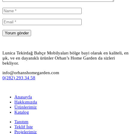
Lunica Tekirdağ Bahçe Mobilyaları bölge bayi olarak en kaliteli, en
şık, ve en dayanıklı ürünler Orhan’s Home Garden da sizleri
bekliyor.
info@orhanshomegarden.com
0(282) 293 34 58
Anasayfa
Hakkımızda
Ürünlerimiz
Katalog
Tanıtım
Teklif İste
Projelerimiz