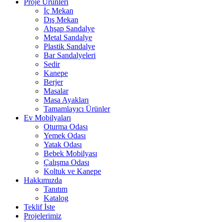
Proje Ürünleri
İç Mekan
Dış Mekan
Ahşap Sandalye
Metal Sandalye
Plastik Sandalye
Bar Sandalyeleri
Sedir
Kanepe
Berjer
Masalar
Masa Ayakları
Tamamlayıcı Ürünler
Ev Mobilyaları
Oturma Odası
Yemek Odası
Yatak Odası
Bebek Mobilyası
Çalışma Odası
Koltuk ve Kanepe
Hakkımızda
Tanıtım
Katalog
Teklif İste
Projelerimiz