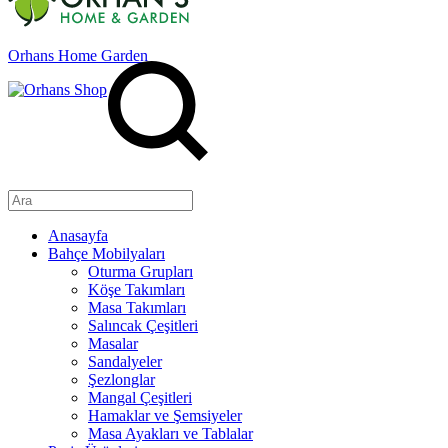
Orhans Home Garden
Anasayfa
Bahçe Mobilyaları
Oturma Grupları
Köşe Takımları
Masa Takımları
Salıncak Çeşitleri
Masalar
Sandalyeler
Şezlonglar
Mangal Çeşitleri
Hamaklar ve Şemsiyeler
Masa Ayakları ve Tablalar