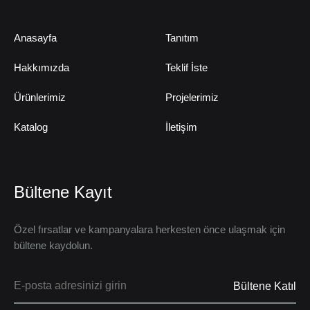
Anasayfa
Tanıtım
Hakkımızda
Teklif İste
Ürünlerimiz
Projelerimiz
Katalog
İletişim
Bültene Kayıt
Özel fırsatlar ve kampanyalara herkesten önce ulaşmak için
bültene kaydolun.