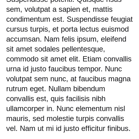
sem, volutpat a sapien et, mattis
condimentum est. Suspendisse feugiat
cursus turpis, et porta lectus euismod
accumsan. Nam felis ipsum, eleifend
sit amet sodales pellentesque,
commodo sit amet elit. Etiam convallis
urna id justo faucibus tempor. Nunc
volutpat sem nunc, at faucibus magna
rutrum eget. Nullam bibendum
convallis est, quis facilisis nibh
ullamcorper in. Nunc elementum nisl
mauris, sed molestie turpis convallis
vel. Nam ut mi id justo efficitur finibus.