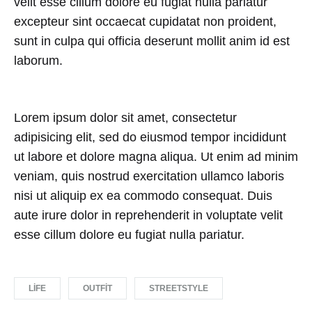
velit esse cillum dolore eu fugiat nulla pariatur
excepteur sint occaecat cupidatat non proident,
sunt in culpa qui officia deserunt mollit anim id est
laborum.
Lorem ipsum dolor sit amet, consectetur
adipisicing elit, sed do eiusmod tempor incididunt
ut labore et dolore magna aliqua. Ut enim ad minim
veniam, quis nostrud exercitation ullamco laboris
nisi ut aliquip ex ea commodo consequat. Duis
aute irure dolor in reprehenderit in voluptate velit
esse cillum dolore eu fugiat nulla pariatur.
LIFE
OUTFIT
STREETSTYLE