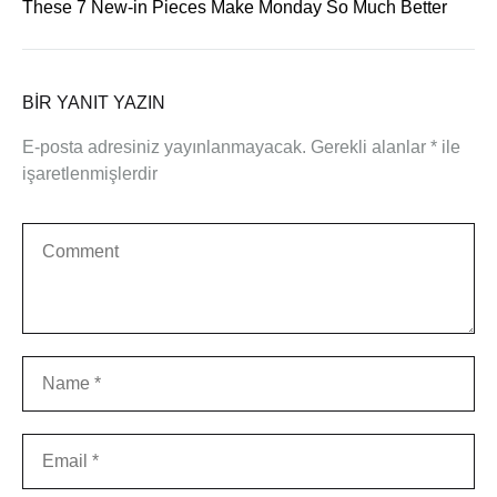
These 7 New-in Pieces Make Monday So Much Better
BIR YANIT YAZIN
E-posta adresiniz yayınlanmayacak.
Gerekli alanlar
*
ile
işaretlenmişlerdir