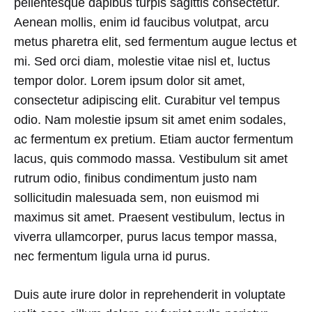
pellentesque dapibus turpis sagittis consectetur.
Aenean mollis, enim id faucibus volutpat, arcu
metus pharetra elit, sed fermentum augue lectus et
mi. Sed orci diam, molestie vitae nisl et, luctus
tempor dolor. Lorem ipsum dolor sit amet,
consectetur adipiscing elit. Curabitur vel tempus
odio. Nam molestie ipsum sit amet enim sodales,
ac fermentum ex pretium. Etiam auctor fermentum
lacus, quis commodo massa. Vestibulum sit amet
rutrum odio, finibus condimentum justo nam
sollicitudin malesuada sem, non euismod mi
maximus sit amet. Praesent vestibulum, lectus in
viverra ullamcorper, purus lacus tempor massa,
nec fermentum ligula urna id purus.
Duis aute irure dolor in reprehenderit in voluptate