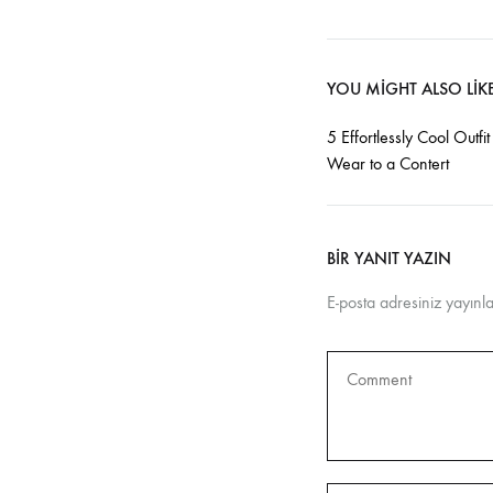
YOU MIGHT ALSO LIK
5 Effortlessly Cool Outfit
Wear to a Contert
BIR YANIT YAZIN
E-posta adresiniz yayın