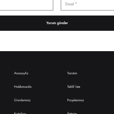
Anasayfa
Tanıtım
Hakkımızda
Teklif İste
Ürünlerimiz
Projelerimiz
Katalog
İletişim