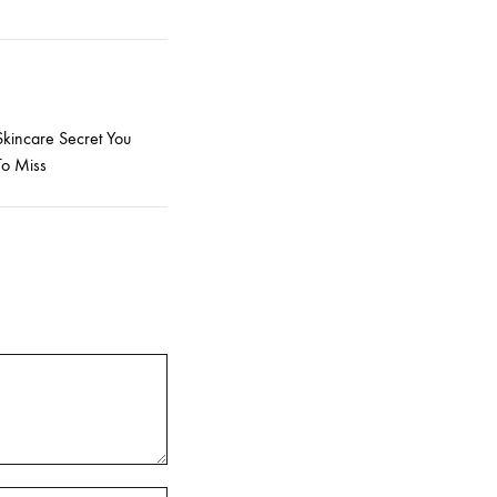
kincare Secret You
To Miss