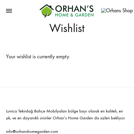
Orhans
Wishlist
Home
Garden
Your wishlist is currently empty.
Lunica Tekirdağ Bahçe Mobilyaları bölge bayi olarak en kaliteli, en
şık, ve en dayanıklı ürünler Orhan’s Home Garden da sizleri bekliyor.
info@orhanshomegarden.com