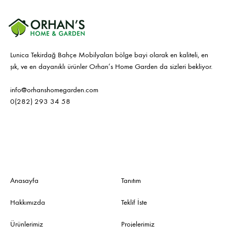
Lunica Tekirdağ Bahçe Mobilyaları bölge bayi olarak en kaliteli, en
şık, ve en dayanıklı ürünler Orhan’s Home Garden da sizleri bekliyor.
info@orhanshomegarden.com
0(282) 293 34 58
Anasayfa
Tanıtım
Hakkımızda
Teklif İste
Ürünlerimiz
Projelerimiz