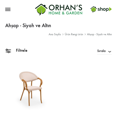
Orhans
Ahşap - Siyah ve Altın
Home
Garden
Ana Sayfa
Ürün Rengi ürün
Ahşap - Siyah ve Altın
Filtrele
Sırala