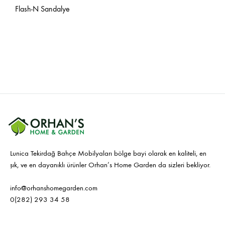
Flash-N Sandalye
Lunica Tekirdağ Bahçe Mobilyaları bölge bayi olarak en kaliteli, en
şık, ve en dayanıklı ürünler Orhan’s Home Garden da sizleri bekliyor.
info@orhanshomegarden.com
0(282) 293 34 58