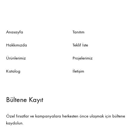
Anasayfa
Tanıtım
Hakkımızda
Teklif İste
Ürünlerimiz
Projelerimiz
Katalog
İletişim
Bültene Kayıt
Özel fırsatlar ve kampanyalara herkesten önce ulaşmak için bültene
kaydolun.