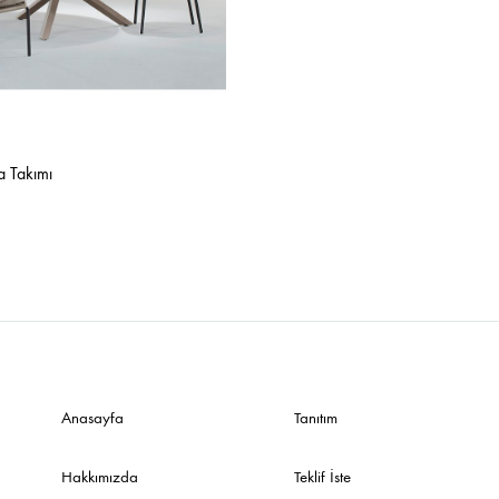
Sehpalar
a Takımı
Anasayfa
Tanıtım
Hakkımızda
Teklif İste