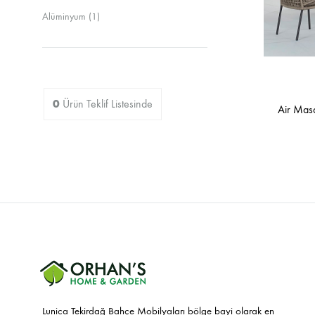
Sandalyeler
Alüminyum
(1)
0
Ürün
Teklif Listesinde
Air Mas
Lunica Tekirdağ Bahçe Mobilyaları bölge bayi olarak en