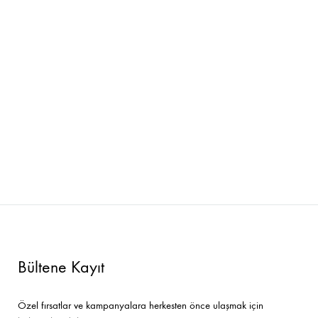
Bar Sandalyeleri
Tamamlayıcı Ürünler
Bültene Kayıt
Özel fırsatlar ve kampanyalara herkesten önce ulaşmak için