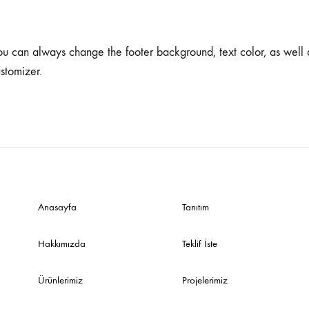
Sehpalar
 can always change the footer background, text color, as well a
ustomizer.
Anasayfa
Tanıtım
Hakkımızda
Teklif İste
Ürünlerimiz
Projelerimiz