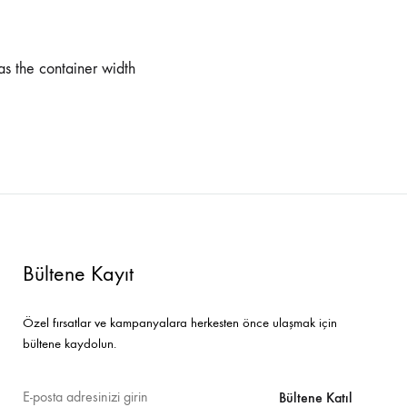
Bar Sandalyeleri
Tamamlayıcı Ürünler
s the container width
Bültene Kayıt
Özel fırsatlar ve kampanyalara herkesten önce ulaşmak için
bültene kaydolun.