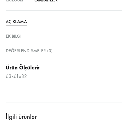
KATEGORI
SANDALYELER
AÇIKLAMA
EK BILGI
DEĞERLENDIRMELER (0)
Ürün Ölçüleri:
63x61x82
İlgili ürünler