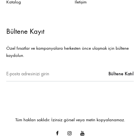
Katalog
İletişim
Bültene Kayıt
Özel fırsatlar ve kampanyalara herkesten önce ulaşmak için bültene
kaydolun.
Tüm hakları saklıdır. İzinsiz görsel veya metin kopyalanamaz.
Facebook
Instagram
Youtube