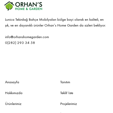
Lunica Tekirdağ Bahçe Mobilyaları bölge bayi olarak en kaliteli, en
şık, ve en dayanıklı ürünler Orhan’s Home Garden da sizleri bekliyor.
info@orhanshomegarden.com
0(282) 293 34 58
Anasayfa
Tanıtım
Hakkımızda
Teklif İste
Ürünlerimiz
Projelerimiz