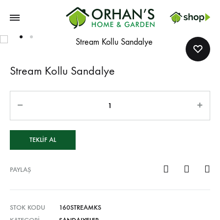
Orhans
Home
Garden
Stream Kollu Sandalye
TEKLIF AL
PAYLAŞ
STOK KODU
160STREAMKS