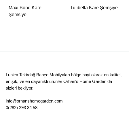
Maxi Bond Kare
Tulibella Kare Şemşiye
Şemsiye
Lunica Tekirdağ Bahçe Mobilyaları bölge bayi olarak en kaliteli,
en şık, ve en dayanıklı ürünler Orhan’s Home Garden da
sizleri bekliyor.
info@orhanshomegarden.com
0(282) 293 34 58