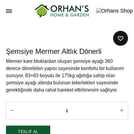
Orhans
Home
Garden
Şemsiye Mermer Altlık Dönerli
Mermer kare bloklardan oluşan şemsiye ayağı 360
derece dönebilen yapısı sayesinde konforlu bir kullanım
sunuyor. 83×83 boyutu ile 175kg ağırlığa sahip olan
şemsiye ayağı altında bulunan tekerlekleri sayesinde
gerektiğinde daha rahat hareket ettirilmesini sağlıyor.
TEKLIF AL