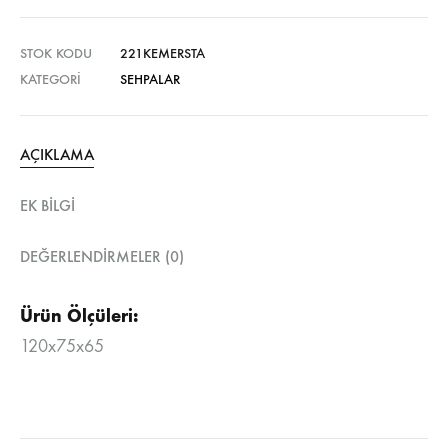
STOK KODU
221KEMERSTA
KATEGORI
SEHPALAR
AÇIKLAMA
EK BILGI
DEĞERLENDIRMELER (0)
Ürün Ölçüleri:
120x75x65