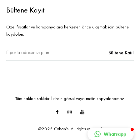
Bültene Kayıt
Özel fırsatlar ve kampanyalara herkesten önce ulaşmak için bültene
kaydolun.
Tüm hakları saklıdır. İzinsiz görsel veya metin kopyalanamaz.
Facebook
Instagram
Youtube
©2025 Orhan's. All rights reserved
Whatsapp