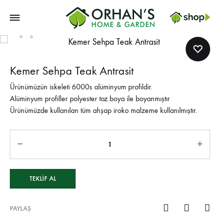
Orhans
Home
Garden
Kemer Sehpa Teak Antrasit
Ürünümüzün iskeleti 6000s alüminyum profildir.
Alüminyum profiller polyester toz boya ile boyanmıştır
Ürünümüzde kullanılan tüm ahşap iroko malzeme kullanılmıştır.
TEKLIF AL
PAYLAŞ