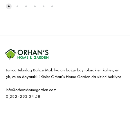
Lunica Tekirdağ Bahçe Mobilyaları bölge bayi olarak en kaliteli, en
şık, ve en dayanıklı ürünler Orhan’s Home Garden da sizleri bekliyor.
info@orhanshomegarden.com
0(282) 293 34 58