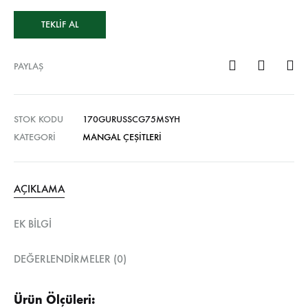
TEKLIF AL
PAYLAŞ
STOK KODU
170GURUSSCG75MSYH
KATEGORI
MANGAL ÇEŞITLERI
AÇIKLAMA
EK BILGI
DEĞERLENDIRMELER (0)
Ürün Ölçüleri: