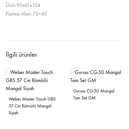
Ürün:90x61x104
Pişirme Alanı:75×40
İlgili ürünler
Guruss CG-50 Mangal
Tam Set GM
Weber Master Touch GBS
57 Cm Kömürlü Mangal
Siyah