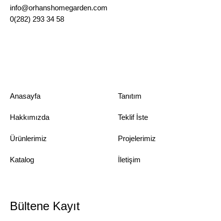
info@orhanshomegarden.com
0(282) 293 34 58
Anasayfa
Tanıtım
Hakkımızda
Teklif İste
Ürünlerimiz
Projelerimiz
Katalog
İletişim
Bültene Kayıt