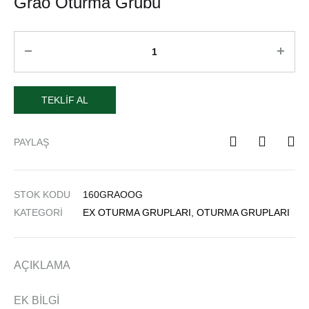
Grao Oturma Grubu
TEKLIF AL
PAYLAŞ
STOK KODU
160GRAOOG
KATEGORI
EX OTURMA GRUPLARI
,
OTURMA GRUPLARI
AÇIKLAMA
EK BILGI