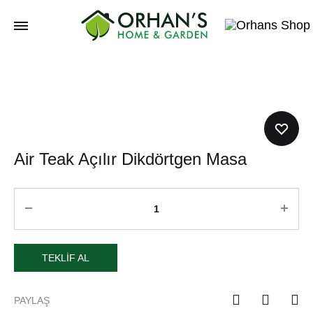
Orhans
Home
Garden
Air Teak Açılır Dikdörtgen Masa
TEKLIF AL
PAYLAŞ