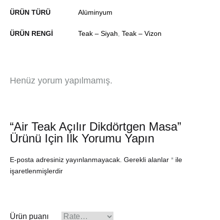
ÜRÜN TÜRÜ
Alüminyum
ÜRÜN RENGI
Teak – Siyah
,
Teak – Vizon
Henüz yorum yapılmamış.
“Air Teak Açılır Dikdörtgen Masa”
Ürünü Için Ilk Yorumu Yapın
E-posta adresiniz yayınlanmayacak.
Gerekli alanlar
*
ile
işaretlenmişlerdir
Ürün puanı