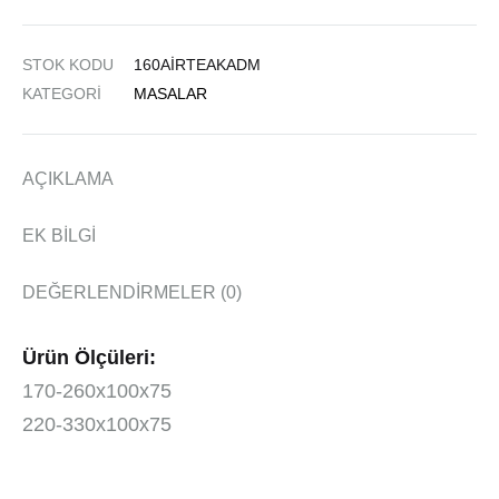
STOK KODU
160AIRTEAKADM
KATEGORI
MASALAR
AÇIKLAMA
EK BILGI
DEĞERLENDIRMELER (0)
Ürün Ölçüleri:
170-260x100x75
220-330x100x75