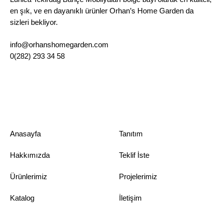
en şık, ve en dayanıklı ürünler Orhan’s Home Garden da
sizleri bekliyor.
info@orhanshomegarden.com
0(282) 293 34 58
Anasayfa
Tanıtım
Hakkımızda
Teklif İste
Ürünlerimiz
Projelerimiz
Katalog
İletişim