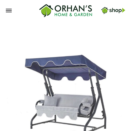
Orhans
Home
Garden