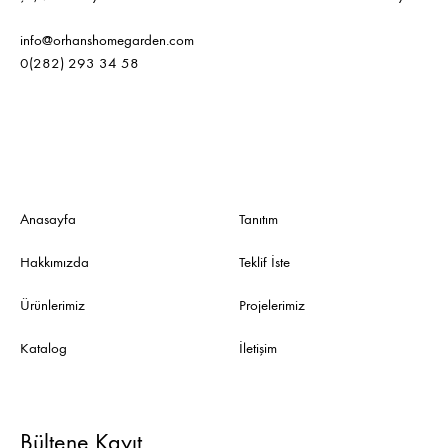
info@orhanshomegarden.com
0(282) 293 34 58
Anasayfa
Tanıtım
Hakkımızda
Teklif İste
Ürünlerimiz
Projelerimiz
Katalog
İletişim
Bültene Kayıt