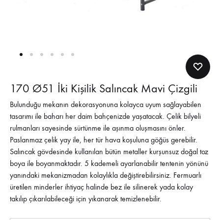
170 Ø51 İki Kişilik Salıncak Mavi Çizgili
Bulunduğu mekanın dekorasyonuna kolayca uyum sağlayabilen
tasarımı ile baharı her daim bahçenizde yaşatacak. Çelik bilyeli
rulmanları sayesinde sürtünme ile aşınma oluşmasını önler.
Paslanmaz çelik yay ile, her tür hava koşuluna göğüs gerebilir.
Salıncak gövdesinde kullanılan bütün metaller kurşunsuz doğal toz
boya ile boyanmaktadır. 5 kademeli ayarlanabilir tentenin yönünü
yanındaki mekanizmadan kolaylıkla değiştirebilirsiniz. Fermuarlı
üretilen minderler ihtiyaç halinde bez ile silinerek yada kolay
takılıp çıkarılabileceği için yıkanarak temizlenebilir.