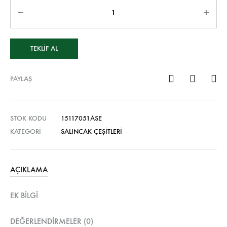
TEKLIF AL
PAYLAŞ
STOK KODU
15117051ASE
KATEGORI
SALINCAK ÇEŞITLERI
AÇIKLAMA
EK BILGI
DEĞERLENDIRMELER (0)