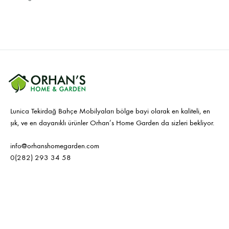
Lunica Tekirdağ Bahçe Mobilyaları bölge bayi olarak en kaliteli, en
şık, ve en dayanıklı ürünler Orhan’s Home Garden da sizleri bekliyor.
info@orhanshomegarden.com
0(282) 293 34 58