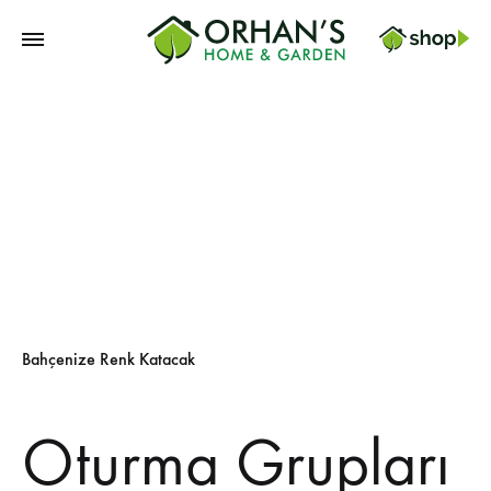
Orhans
Home
Garden
Bahçenize Renk Katacak
Oturma Grupları