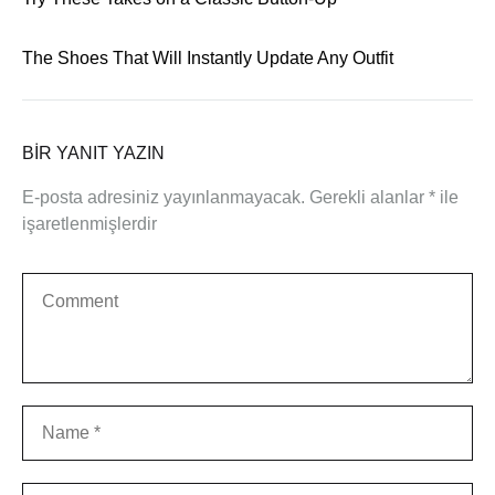
The Shoes That Will Instantly Update Any Outfit
BIR YANIT YAZIN
E-posta adresiniz yayınlanmayacak.
Gerekli alanlar
*
ile
işaretlenmişlerdir