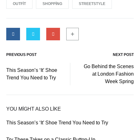
OUTFIT
SHOPPING
STREETSTYLE
PREVIOUS POST
NEXT POST
Go Behind the Scenes
This Season’s ‘It’ Shoe
at London Fashion
Trend You Need to Try
Week Spring
YOU MIGHT ALSO LIKE
This Season’s ‘It’ Shoe Trend You Need to Try
Try These Takes on a Classic Button-Up