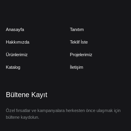
Anasayfa
Tanıtım
Hakkımızda
Teklif İste
Ürünlerimiz
Projelerimiz
Katalog
İletişim
Bültene Kayıt
Özel fırsatlar ve kampanyalara herkesten önce ulaşmak için
bültene kaydolun.