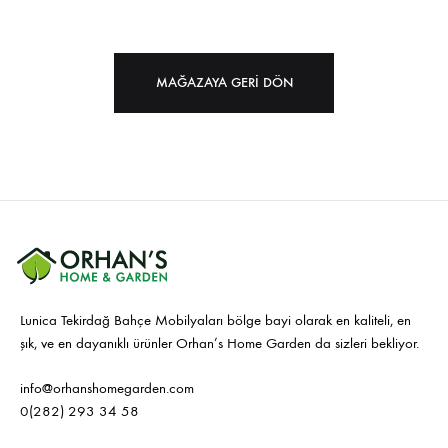
MAĞAZAYA GERI DÖN
Lunica Tekirdağ Bahçe Mobilyaları bölge bayi olarak en kaliteli, en
şık, ve en dayanıklı ürünler Orhan’s Home Garden da sizleri bekliyor.
info@orhanshomegarden.com
0(282) 293 34 58