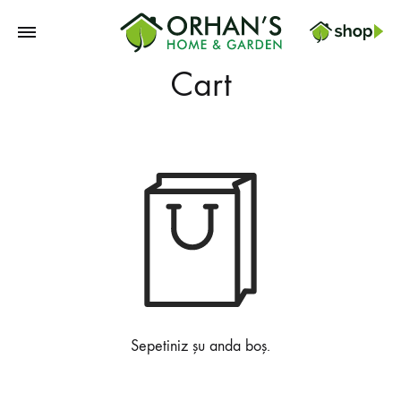
Orhans
Cart
Home
Garden
Sepetiniz şu anda boş.