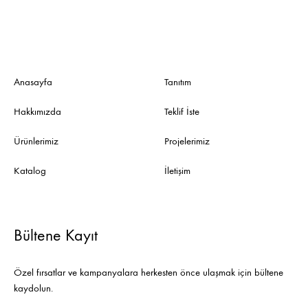
Anasayfa
Tanıtım
Hakkımızda
Teklif İste
Ürünlerimiz
Projelerimiz
Katalog
İletişim
Bültene Kayıt
Özel fırsatlar ve kampanyalara herkesten önce ulaşmak için bültene
kaydolun.