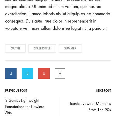
magna aliqua. Ut enim ad minim veniam, quis nostrud
exercitation ullamco laboris nisi ut aliquip ex ea commodo
consequat. Duis aute irure dolor in reprehenderit in
voluptate velit esse cillum dolore eu fugiat nulla pariatur.
OUTFIT
STREETSTYLE
SUMMER
PREVIOUS POST
NEXT POST
8 Genius Lightweight
Iconic Eyewear Moments
Foundations for Flawless
From The’90s
Skin