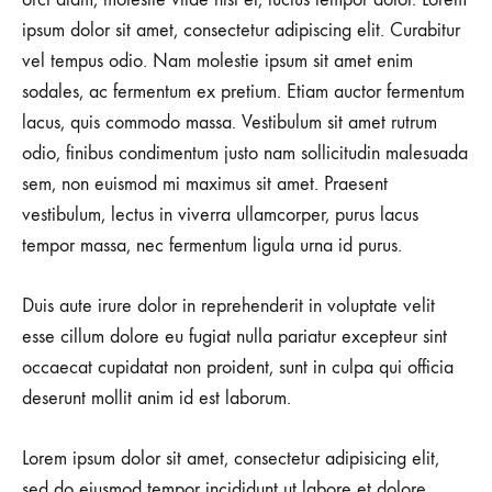
ipsum dolor sit amet, consectetur adipiscing elit. Curabitur
vel tempus odio. Nam molestie ipsum sit amet enim
sodales, ac fermentum ex pretium. Etiam auctor fermentum
lacus, quis commodo massa. Vestibulum sit amet rutrum
odio, finibus condimentum justo nam sollicitudin malesuada
sem, non euismod mi maximus sit amet. Praesent
vestibulum, lectus in viverra ullamcorper, purus lacus
tempor massa, nec fermentum ligula urna id purus.
Duis aute irure dolor in reprehenderit in voluptate velit
esse cillum dolore eu fugiat nulla pariatur excepteur sint
occaecat cupidatat non proident, sunt in culpa qui officia
deserunt mollit anim id est laborum.
Lorem ipsum dolor sit amet, consectetur adipisicing elit,
sed do eiusmod tempor incididunt ut labore et dolore