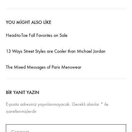
YOU MIGHT ALSO LIKE
Head-to-Toe Fall Favorites on Sale
13 Ways Street Styles are Cooler than Michael Jordan
The Mixed Messages of Paris Menswear
BIR YANIT YAZIN
E-posta adresiniz yayınlanmayacak.
Gerekli alanlar
*
ile
işaretlenmişlerdir