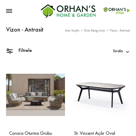
Orhans
Vizon - Antrasit
Home
Ana Sayfa
Ürün Rengi ürün
Vizon - Antrasit
Garden
Filtrele
Sırala
Corsica Oturma Grubu
St. Vincent Açılır Oval