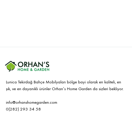
Lunica Tekirdağ Bahçe Mobilyaları bölge bayi olarak en kaliteli, en
şık, ve en dayanıklı ürünler Orhan’s Home Garden da sizleri bekliyor.
info@orhanshomegarden.com
0(282) 293 34 58