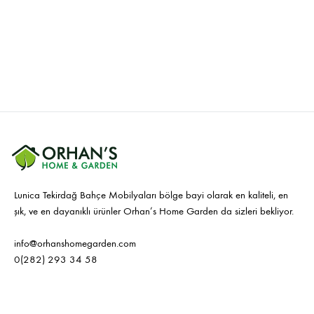
Lunica Tekirdağ Bahçe Mobilyaları bölge bayi olarak en kaliteli, en
şık, ve en dayanıklı ürünler Orhan’s Home Garden da sizleri bekliyor.
info@orhanshomegarden.com
0(282) 293 34 58