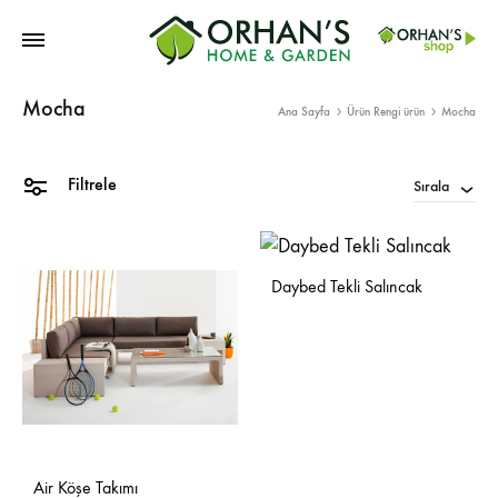
Orhans
Mocha
Home
Ana Sayfa
Ürün Rengi ürün
Mocha
Garden
Filtrele
Sırala
Daybed Tekli Salıncak
Air Köşe Takımı