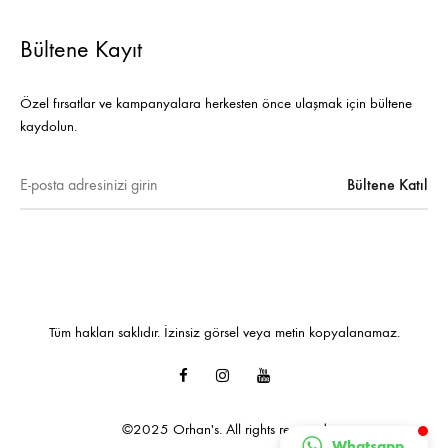
Bültene Kayıt
Özel fırsatlar ve kampanyalara herkesten önce ulaşmak için bültene
kaydolun.
Tüm hakları saklıdır. İzinsiz görsel veya metin kopyalanamaz.
Facebook
Instagram
Youtube
©2025 Orhan's. All rights reserved
Whatsapp