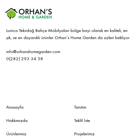
Lunica Tekirdağ Bahçe Mobilyaları bölge bayi olarak en kaliteli, en
şık, ve en dayanıklı ürünler Orhan’s Home Garden da sizleri bekliyor.
info@orhanshomegarden.com
0(282) 293 34 58
Anasayfa
Tanıtım
Hakkımızda
Teklif İste
Ürünlerimiz
Projelerimiz