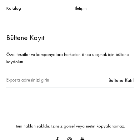
Katalog
İletişim
Bültene Kayıt
Özel fırsatlar ve kampanyalara herkesten önce ulaşmak için bültene
kaydolun.
Tüm hakları saklıdır. İzinsiz görsel veya metin kopyalanamaz.
Facebook
Instagram
Youtube