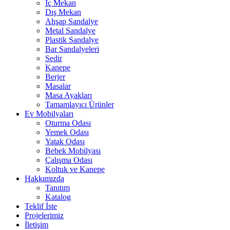
İç Mekan
Dış Mekan
Ahşap Sandalye
Metal Sandalye
Plastik Sandalye
Bar Sandalyeleri
Sedir
Kanepe
Berjer
Masalar
Masa Ayakları
Tamamlayıcı Ürünler
Ev Mobilyaları
Oturma Odası
Yemek Odası
Yatak Odası
Bebek Mobilyası
Çalışma Odası
Koltuk ve Kanepe
Hakkımızda
Tanıtım
Katalog
Teklif İste
Projelerimiz
İletişim