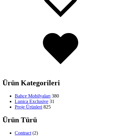
Added
to
wishlist
Ürün Kategorileri
Bahçe Mobilyaları
380
Lunica Exclusive
31
Proje Ürünleri
825
Ürün Türü
Contract
(2)