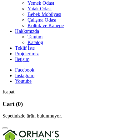
Yemek Odası
Yatak Odası
Bebek Mobilyası
Çalışma Odası
Koltuk ve Kanepe
Hakkımızda
Tanıtım
Katalog
Teklif İste
Projelerimiz
İletişim
Facebook
Instagram
Youtube
Kapat
Cart
(0)
Sepetinizde ürün bulunmuyor.