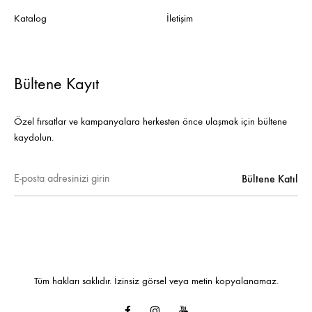
Katalog
İletişim
Bültene Kayıt
Özel fırsatlar ve kampanyalara herkesten önce ulaşmak için bültene
kaydolun.
Tüm hakları saklıdır. İzinsiz görsel veya metin kopyalanamaz.
Facebook
Instagram
Youtube