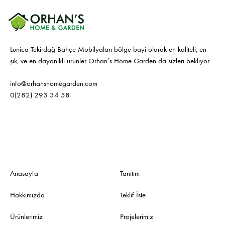
Lunica Tekirdağ Bahçe Mobilyaları bölge bayi olarak en kaliteli, en
şık, ve en dayanıklı ürünler Orhan’s Home Garden da sizleri bekliyor.
info@orhanshomegarden.com
0(282) 293 34 58
Anasayfa
Tanıtım
Hakkımızda
Teklif İste
Ürünlerimiz
Projelerimiz