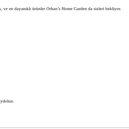
k, ve en dayanıklı ürünler Orhan’s Home Garden da sizleri bekliyor.
aydolun.