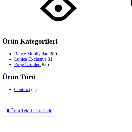
Ürün Kategorileri
Bahçe Mobilyaları
380
Lunica Exclusive
31
Proje Ürünleri
825
Ürün Türü
Contract
(1)
0
Ürün
Teklif Listesinde