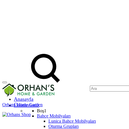
Anasayfa
Orhans Home Garden
Ürünlerimiz
Boş1
Bahçe Mobilyaları
Lunica Bahçe Mobilyaları
Oturma Grupları