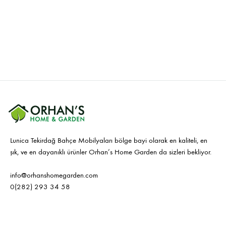
Lunica Tekirdağ Bahçe Mobilyaları bölge bayi olarak en kaliteli, en
şık, ve en dayanıklı ürünler Orhan’s Home Garden da sizleri bekliyor.
info@orhanshomegarden.com
0(282) 293 34 58