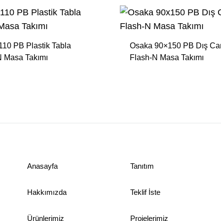
Sehpalar
10 PB Plastik Tabla
Osaka 90×150 PB Dış C
N Masa Takımı
Flash-N Masa Takımı
Anasayfa
Tanıtım
Hakkımızda
Teklif İste
Ürünlerimiz
Projelerimiz