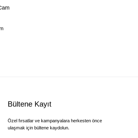
Bar Sandalyeleri
Tamamlayıcı Ürünler
am
Bültene Kayıt
Özel fırsatlar ve kampanyalara herkesten önce
ulaşmak için bültene kaydolun.