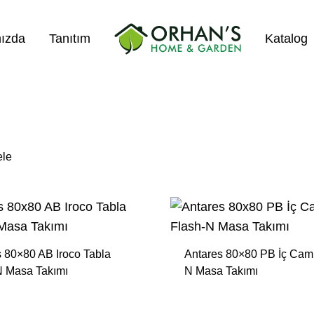
ızda
Tanıtım
Katalog
Orhans
Home
Garden
ele
Salıncak Çeşitleri
Mangal Çeşitleri
Şezlonglar
 80×80 AB Iroco Tabla
Antares 80×80 PB İç Cam
Şemsiyeler
N Masa Takımı
N Masa Takımı
Hamaklar