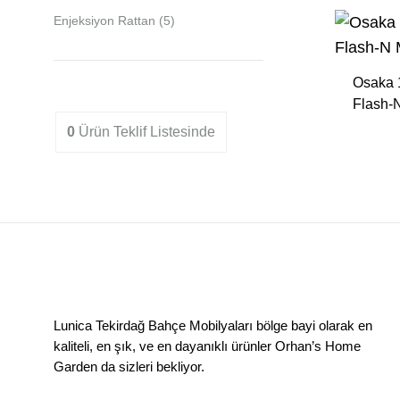
Sandalyeler
Enjeksiyon Rattan
(5)
Osaka 1
Flash-
0
Ürün
Teklif Listesinde
Lunica Tekirdağ Bahçe Mobilyaları bölge bayi olarak en
kaliteli, en şık, ve en dayanıklı ürünler Orhan’s Home
Garden da sizleri bekliyor.