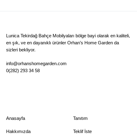
Lunica Tekirdağ Bahçe Mobilyaları bölge bayi olarak en kaliteli,
en şık, ve en dayanıklı ürünler Orhan’s Home Garden da
sizleri bekliyor.
info@orhanshomegarden.com
0(282) 293 34 58
Anasayfa
Tanıtım
Hakkımızda
Teklif İste