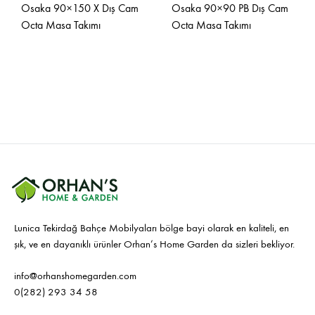
Osaka 90×150 X Dış Cam
Osaka 90×90 PB Dış Cam
Octa Masa Takımı
Octa Masa Takımı
Lunica Tekirdağ Bahçe Mobilyaları bölge bayi olarak en kaliteli, en
şık, ve en dayanıklı ürünler Orhan’s Home Garden da sizleri bekliyor.
info@orhanshomegarden.com
0(282) 293 34 58