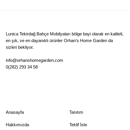
Lunica Tekirdağ Bahçe Mobilyaları bölge bayi olarak en kaliteli,
en şık, ve en dayanıklı ürünler Orhan’s Home Garden da
sizleri bekliyor.
info@orhanshomegarden.com
0(282) 293 34 58
Anasayfa
Tanıtım
Hakkımızda
Teklif İste