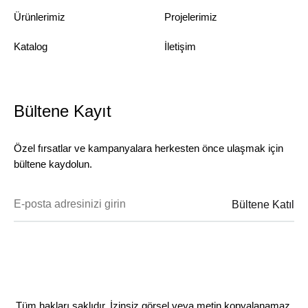
Ürünlerimiz
Projelerimiz
Katalog
İletişim
Bültene Kayıt
Özel fırsatlar ve kampanyalara herkesten önce ulaşmak için
bültene kaydolun.
Tüm hakları saklıdır. İzinsiz görsel veya metin kopyalanamaz.