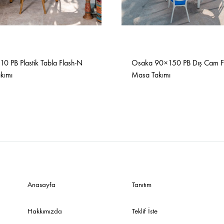
0 PB Plastik Tabla Flash-N
Osaka 90×150 PB Dış Cam F
kımı
Masa Takımı
Anasayfa
Tanıtım
Hakkımızda
Teklif İste