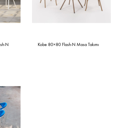
Bar Sandalyeleri
Tamamlayıcı Ürünler
ash-N
Kobe 80×80 Flash-N Masa Takımı