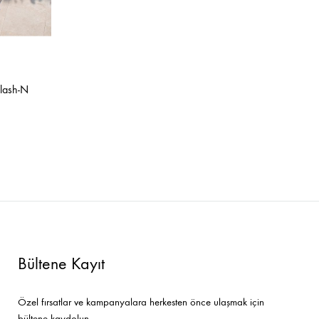
lash-N
Bültene Kayıt
Özel fırsatlar ve kampanyalara herkesten önce ulaşmak için
bültene kaydolun.