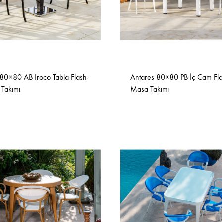
Sehpalar
80×80 AB Iroco Tabla Flash-
Antares 80×80 PB İç Cam Fl
Takımı
Masa Takımı