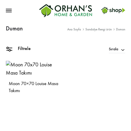
Orhans
Duman
Home
Ana Sayfa
Sandalye Rengi ürün
Duman
Garden
Filtrele
Sırala
Moon 70×70 Louise Masa
Takımı