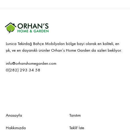
Lunica Tekirdağ Bahçe Mobilyaları bölge bayi olarak en kaliteli, en
şık, ve en dayanıklı ürünler Orhan’s Home Garden da sizleri bekliyor.
info@orhanshomegarden.com
0(282) 293 34 58
Anasayfa
Tanıtım
Hakkımızda
Teklif İste