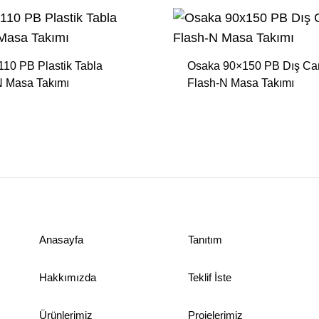
Sehpalar
10 PB Plastik Tabla
Osaka 90×150 PB Dış C
N Masa Takımı
Flash-N Masa Takımı
Anasayfa
Tanıtım
Hakkımızda
Teklif İste
Ürünlerimiz
Projelerimiz