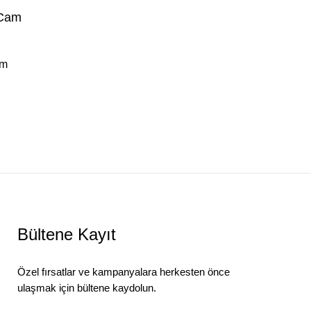
Bar Sandalyeleri
Tamamlayıcı Ürünler
am
Bültene Kayıt
Özel fırsatlar ve kampanyalara herkesten önce
ulaşmak için bültene kaydolun.