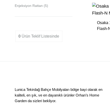
Sandalyeler
Enjeksiyon Rattan
(5)
Osaka 1
Flash-
0
Ürün
Teklif Listesinde
Lunica Tekirdağ Bahçe Mobilyaları bölge bayi olarak en
kaliteli, en şık, ve en dayanıklı ürünler Orhan’s Home
Garden da sizleri bekliyor.